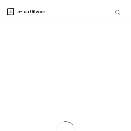
In- en Uitvoer