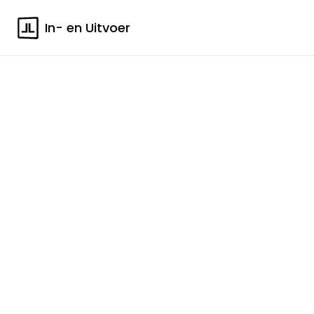
In- en Uitvoer