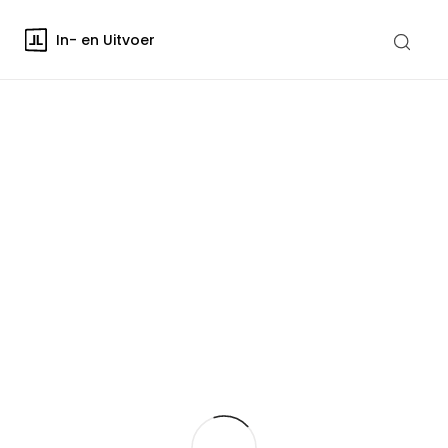
In- en Uitvoer