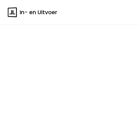
In- en Uitvoer