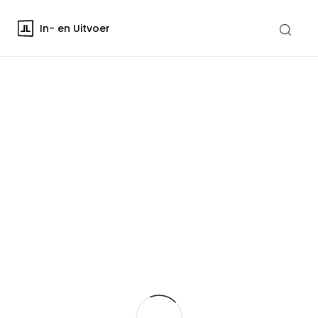
In- en Uitvoer