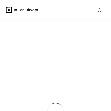
In- en Uitvoer