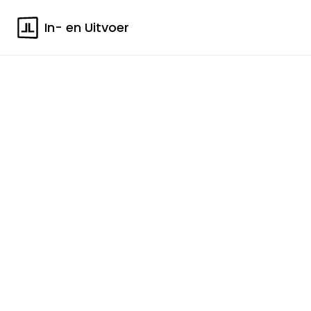
In- en Uitvoer