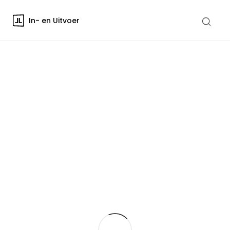
In- en Uitvoer