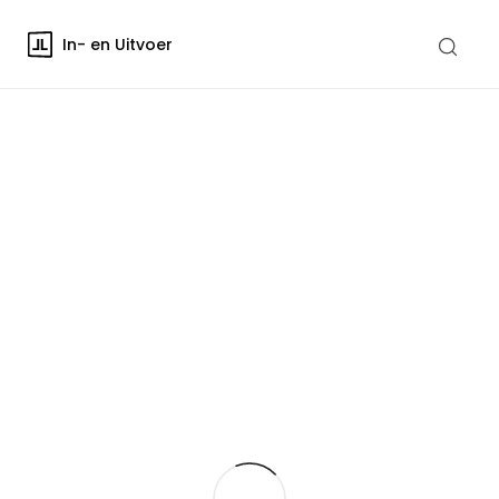
In- en Uitvoer