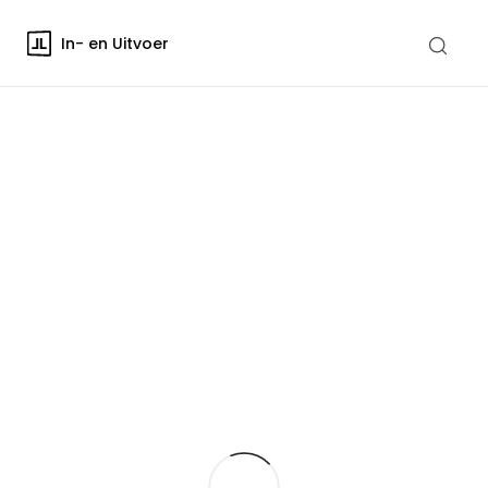
In- en Uitvoer