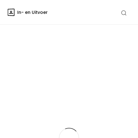
In- en Uitvoer