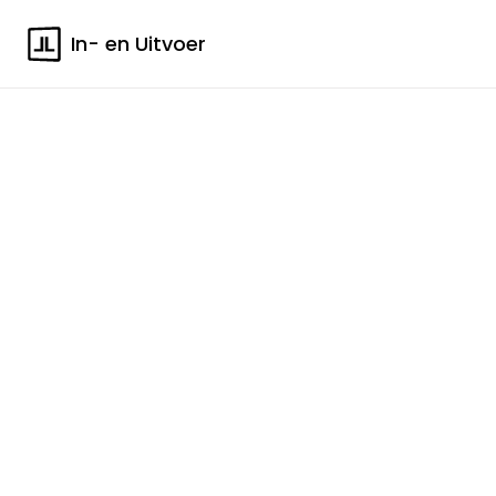
In- en Uitvoer